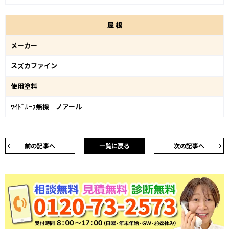
屋
根
メーカー
スズカファイン
使用塗料
ﾜｲﾄﾞﾙｰﾌ無機 ノアール
前の記事へ
一覧に戻る
次の記事へ