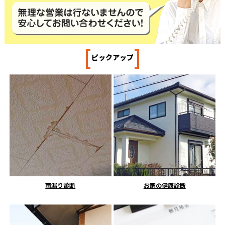
[
]
ピックアップ
雨漏り診断
お家の健康診断