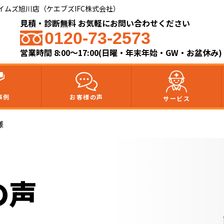
ムズ旭川店（ケエブズIFC株式会社）​
見積・診断無料 お気軽にお問い合わせください
0120-73-2573
営業時間 8:00～17:00(日曜・年末年始・GW・お盆休み)
事例
お客様の声
サービス
様
の声