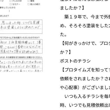
ましたか？】
築１９年で、今まで外
め、そろそろ塗装をした
た。
【何がきっかけで、プロ
か？】
ポストのチラシ
【プロタイムズを知って
依頼をされましたか？さ
や心配事）がございまし
いつも入るチラシを毎年
時、いつでも見積依頼出