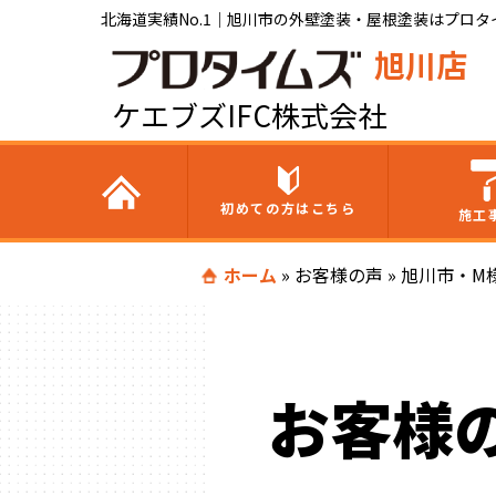
北海道実績No.1｜旭川市の外壁塗装・屋根塗装はプロタイ
旭川店
ケエブズIFC株式会社
初めての方はこちら
施工
ホーム
»
お客様の声
»
旭川市・M
お客様