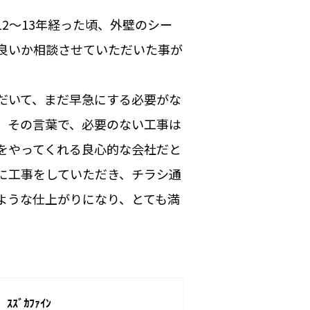
2～13年経った頃、外壁のシー
良いか相談させていただいた事が
だいて、まだ早急にする必要がな
。その言葉で、必要のない工事は
をやってくれる良心的な会社だと
に工事をしていただき、チラシ通
ような仕上がりになり、とても満
ｽｽﾞｶﾌｧｲﾝ