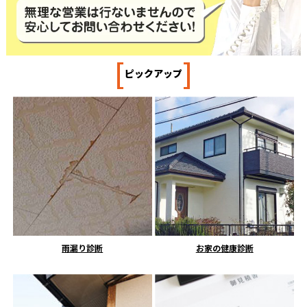
[
]
ピックアップ
雨漏り診断
お家の健康診断