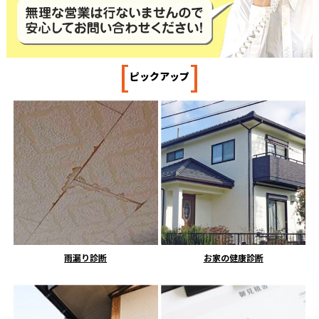
[
]
ピックアップ
雨漏り診断
お家の健康診断