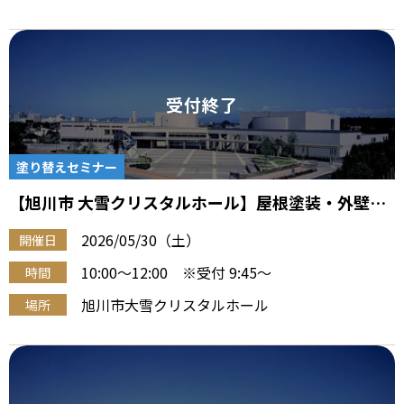
塗り替えセミナー
【旭川市 大雪クリスタルホール】屋根塗装・外壁塗
装『住宅塗り替え勉強会』（5/30 午前）
2026/05/30（土）
開催日
10:00～12:00 ※受付 9:45～
時間
旭川市大雪クリスタルホール
場所