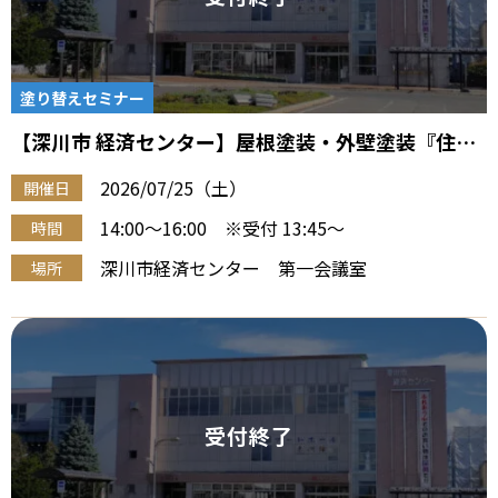
塗り替えセミナー
【深川市 経済センター】屋根塗装・外壁塗装『住宅
塗り替え勉強会』（7/25 午後）
2026/07/25（土）
開催日
14:00～16:00 ※受付 13:45～
時間
深川市経済センター 第一会議室
場所