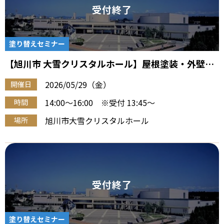
塗り替えセミナー
【旭川市 大雪クリスタルホール】屋根塗装・外壁塗
装『住宅塗り替え勉強会』（5/29 午後）
2026/05/29（金）
開催日
14:00～16:00 ※受付 13:45～
時間
旭川市大雪クリスタルホール
場所
塗り替えセミナー