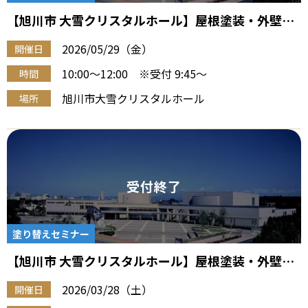
【旭川市 大雪クリスタルホール】屋根塗装・外壁塗
装『住宅塗り替え勉強会』（5/29 午前）
2026/05/29（金）
開催日
10:00～12:00 ※受付 9:45～
時間
旭川市大雪クリスタルホール
場所
塗り替えセミナー
【旭川市 大雪クリスタルホール】屋根塗装・外壁塗
装『住宅塗り替え勉強会』（3/28 午後）
2026/03/28（土）
開催日