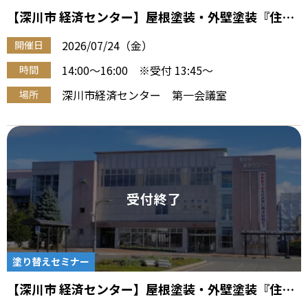
【深川市 経済センター】屋根塗装・外壁塗装『住宅
塗り替え勉強会』（7/24 午後）
2026/07/24（金）
開催日
14:00～16:00 ※受付 13:45～
時間
深川市経済センター 第一会議室
場所
塗り替えセミナー
【深川市 経済センター】屋根塗装・外壁塗装『住宅
塗り替え勉強会』（7/24 午前）