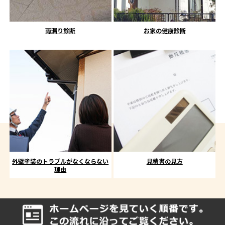
雨漏り診断
お家の健康診断
外壁塗装のトラブルがなくならない
見積書の見方
理由