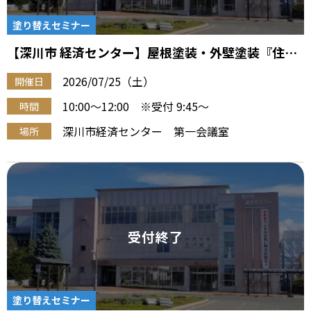
塗り替えセミナー
【深川市 経済センター】屋根塗装・外壁塗装『住宅
塗り替え勉強会』（7/25 午前）
2026/07/25（土）
開催日
10:00～12:00 ※受付 9:45～
時間
深川市経済センター 第一会議室
場所
塗り替えセミナー