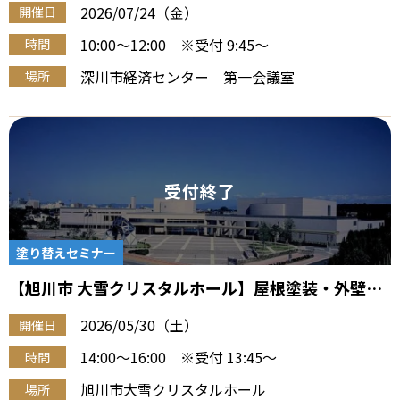
2026/07/24（金）
開催日
10:00～12:00 ※受付 9:45～
時間
深川市経済センター 第一会議室
場所
塗り替えセミナー
【旭川市 大雪クリスタルホール】屋根塗装・外壁塗
装『住宅塗り替え勉強会』（5/30 午後）
2026/05/30（土）
開催日
14:00～16:00 ※受付 13:45～
時間
旭川市大雪クリスタルホール
場所