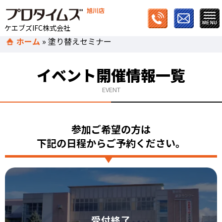
旭川店
ケエブズIFC株式会社
ホーム
»
塗り替えセミナー
イベント開催情報一覧
EVENT
参加ご希望の方は
下記の日程からご予約ください。