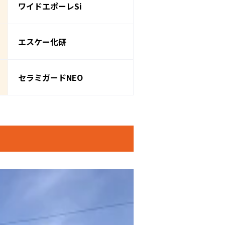
ワイドエポーレSi
エスケー化研
セラミガードNEO