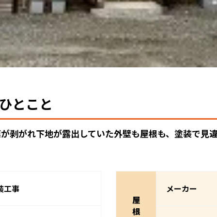
ひとこと
膜が剥がれ下地が露出していた外壁も屋根も、塗装で見
装工事
メーカー
屋
根