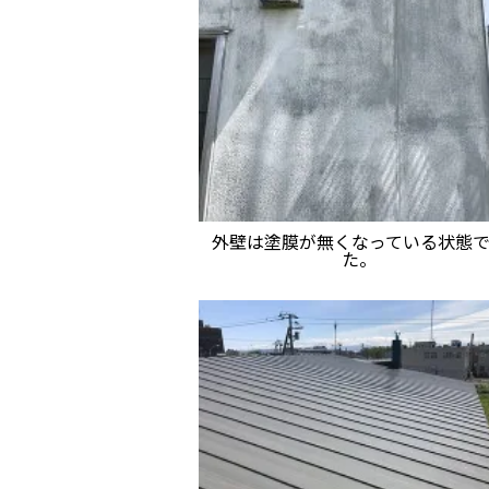
外壁は塗膜が無くなっている状態
た。