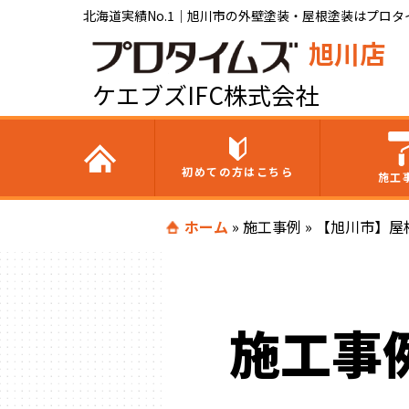
北海道実績No.1｜旭川市の外壁塗装・屋根塗装はプロタイ
旭川店
ケエブズIFC株式会社
初めての方はこちら
施工
ホーム
»
施工事例
»
【旭川市】屋
施工事