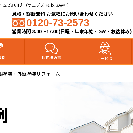
ムズ旭川店（ケエブズIFC株式会社）​
見積・診断無料 お気軽にお問い合わせください
0120-73-2573
営業時間 8:00～17:00(日曜・年末年始・GW・お盆休み)
事例
お客様の声
サービス
根塗装・外壁塗装リフォーム
例