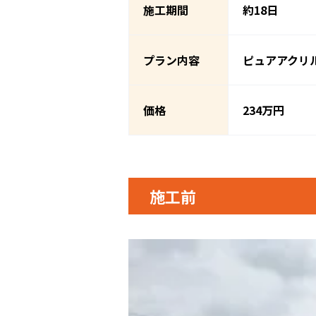
施工期間
約18日
プラン内容
ピュアアクリ
価格
234万円
施工前