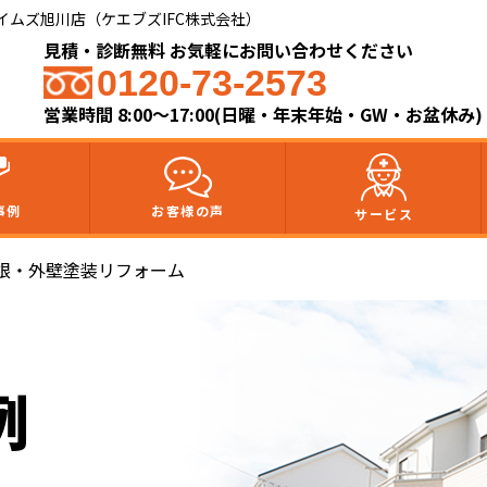
ムズ旭川店（ケエブズIFC株式会社）​
見積・診断無料 お気軽にお問い合わせください
0120-73-2573
営業時間 8:00～17:00(日曜・年末年始・GW・お盆休み)
事例
お客様の声
サービス
根・外壁塗装リフォーム
例