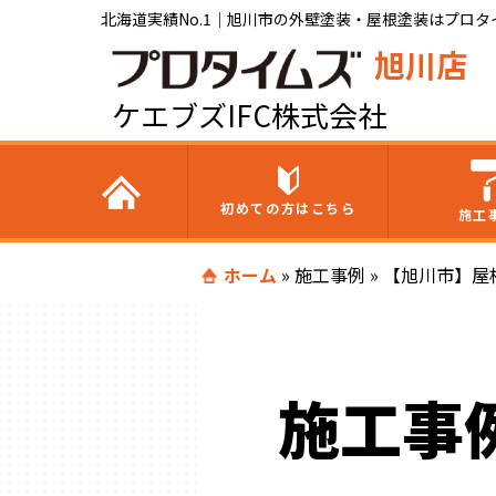
北海道実績No.1｜旭川市の外壁塗装・屋根塗装はプロタイ
旭川店
ケエブズIFC株式会社
初めての方はこちら
施工
ホーム
»
施工事例
»
【旭川市】屋
施工事