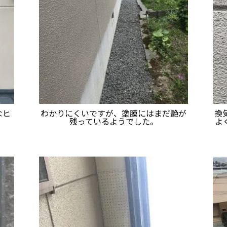
なヒ
わかりにくいですが、塗膜にはまだ艶が
換
。
残っているようでした。
よ