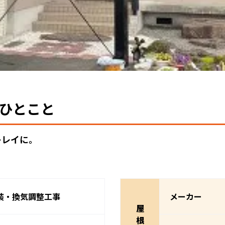
ひとこと
キレイに。
装・換気調整工事
メーカー
屋
根