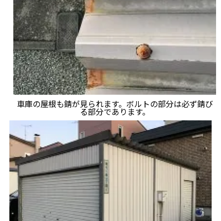
車庫の屋根も錆が見られます。ボルトの部分は必ず錆び
る部分であります。