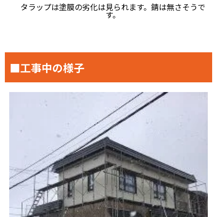
タラップは塗膜の劣化は見られます。錆は無さそうで
す。
■工事中の様子