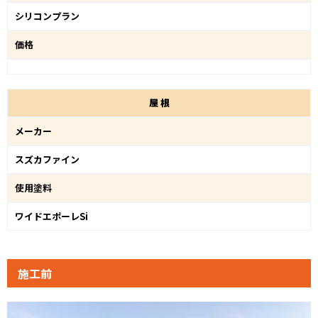
シリコンプラン
価格
屋
根
メーカー
スズカファイン
使用塗料
ワイドエポーレSi
施工前