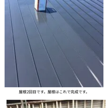
屋根2回目です。屋根はこれで完成です。