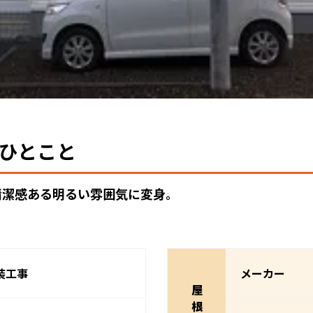
ひとこと
清潔感ある明るい雰囲気に変身。
装工事
メーカー
屋
根