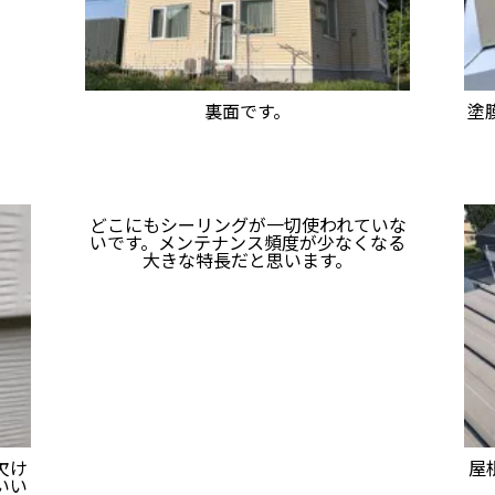
裏面です。
塗
どこにもシーリングが一切使われていな
いです。メンテナンス頻度が少なくなる
大きな特長だと思います。
欠け
屋
いい