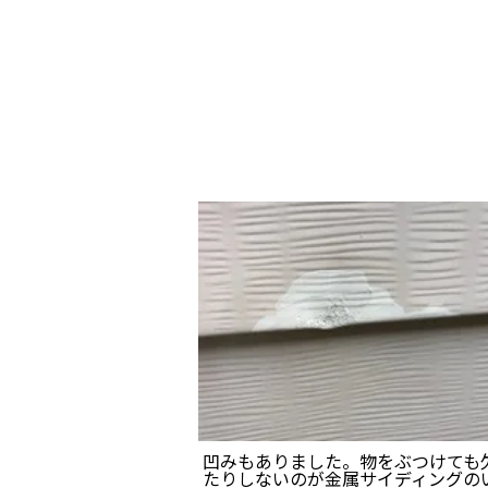
凹みもありました。物をぶつけても
たりしないのが金属サイディングの