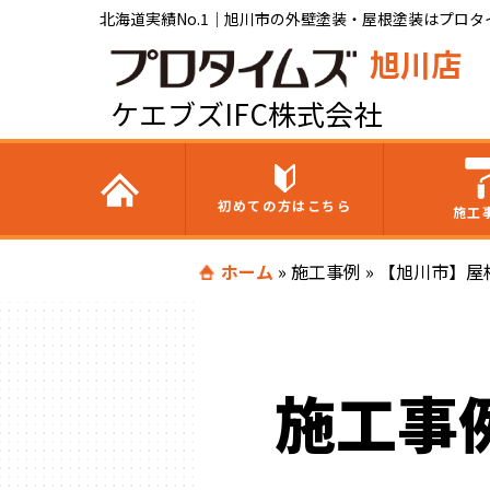
北海道実績No.1｜旭川市の外壁塗装・屋根塗装はプロタイ
旭川店
ケエブズIFC株式会社
初めての方はこちら
施工
ホーム
»
施工事例
»
【旭川市】屋
施工事