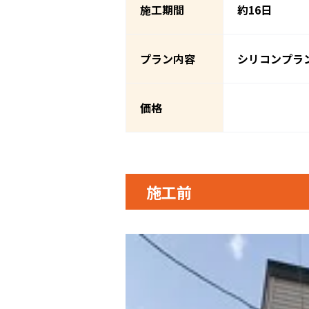
施工期間
約16日
プラン内容
シリコンプラ
価格
施工前