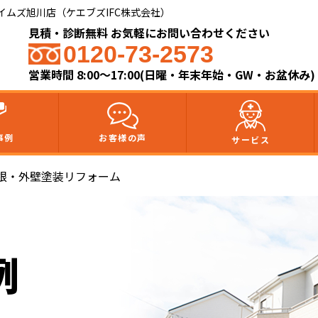
ムズ旭川店（ケエブズIFC株式会社）​
見積・診断無料 お気軽にお問い合わせください
0120-73-2573
営業時間 8:00～17:00(日曜・年末年始・GW・お盆休み)
事例
お客様の声
サービス
根・外壁塗装リフォーム
例