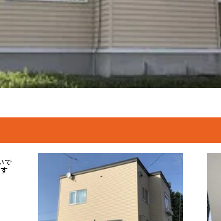
いで
です