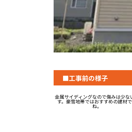
■工事前の様子
金属サイディングなので傷みは少な
す。豪雪地帯ではおすすめの建材
ね。