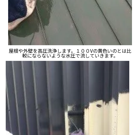
屋根や外壁を高圧洗浄します。１００Vの黄色いのとは比
較にならないような水圧で流していきます。