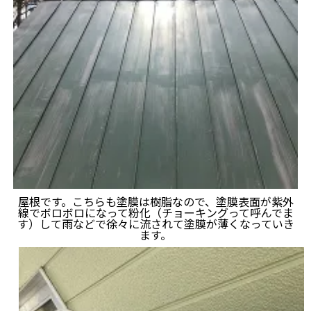
屋根です。こちらも塗膜は樹脂なので、塗膜表面が紫外
線でボロボロになって粉化（チョーキングって呼んでま
す）して雨などで徐々に流されて塗膜が薄くなっていき
ます。