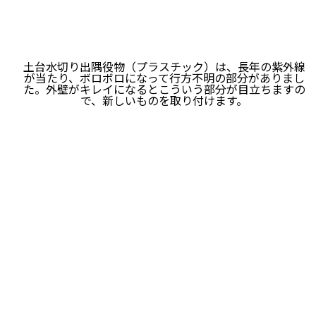
土台水切り出隅役物（プラスチック）は、長年の紫外線
が当たり、ボロボロになって行方不明の部分がありまし
た。外壁がキレイになるとこういう部分が目立ちますの
で、新しいものを取り付けます。