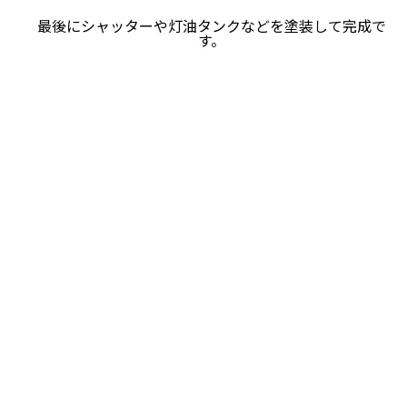
最後にシャッターや灯油タンクなどを塗装して完成で
す。