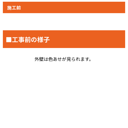
施工前
■工事前の様子
外壁は色あせが見られます。