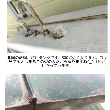
北国の命綱、灯油タンクです。500㍑近く入ります。コレ
見てる人はまあこの辺の人だから解りますね^_^サビが
目立っています。