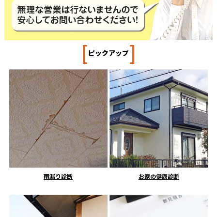
[
]
ピックアップ
雨漏り診断
お家の健康診断