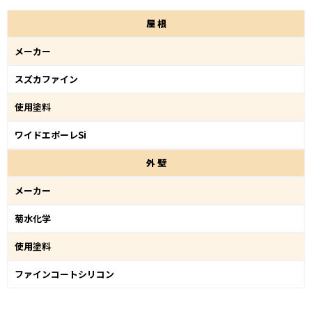
屋
根
メーカー
スズカファイン
使用塗料
ワイドエポーレSi
外
壁
メーカー
菊水化学
使用塗料
ファインコートシリコン