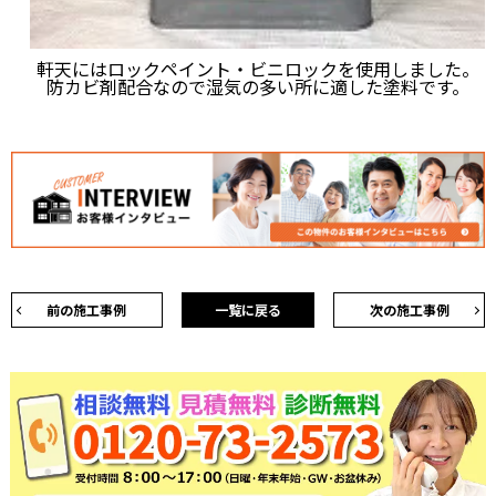
軒天にはロックペイント・ビニロックを使用しました。
防カビ剤配合なので湿気の多い所に適した塗料です。
前の施工事例
一覧に戻る
次の施工事例