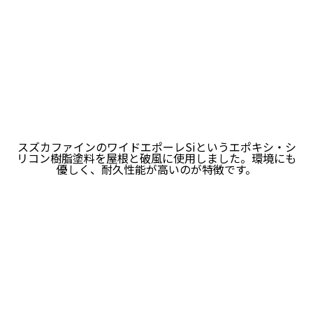
スズカファインのワイドエポーレSiというエポキシ・シ
リコン樹脂塗料を屋根と破風に使用しました。環境にも
優しく、耐久性能が高いのが特徴です。