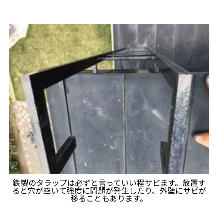
鉄製のタラップは必ずと言っていい程サビます。放置す
ると穴が空いて強度に問題が発生したり、外壁にサビが
移ることもあります。