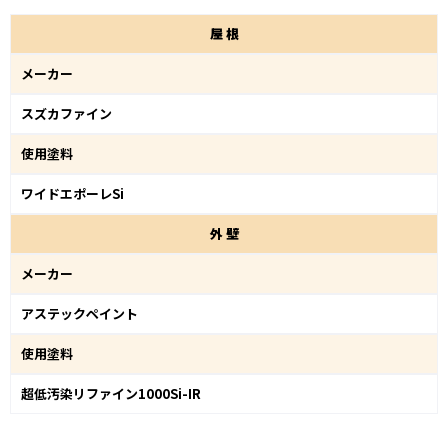
屋
根
メーカー
スズカファイン
使用塗料
ワイドエポーレSi
外
壁
メーカー
アステックペイント
使用塗料
超低汚染リファイン1000Si-IR