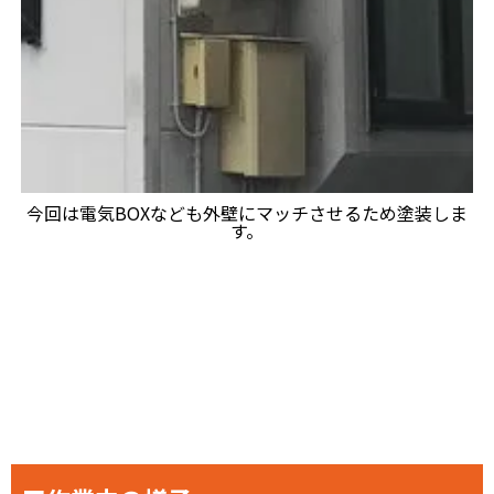
今回は電気BOXなども外壁にマッチさせるため塗装しま
す。