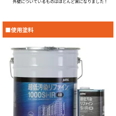
外壁についているものはほとんど黒になりました！
■使用塗料