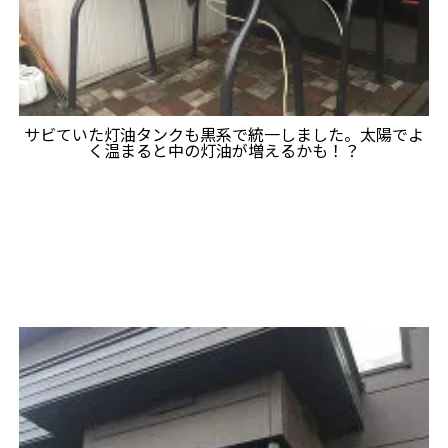
サビていた灯油タンクも黒系で統一しました。太陽でよ
く温まると中の灯油が増えるかも！？