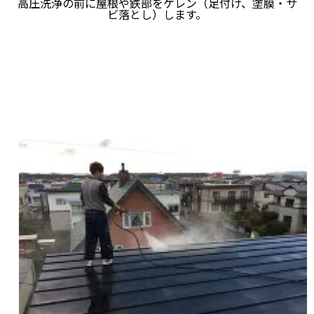
高圧洗浄の前に屋根や鉄部をケレン（足付け、塗膜・サ
ビ落とし）します。