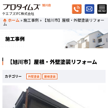
旭川店
ケエブズIFC株式会社
ホーム
»
施工事例
»
【旭川市】屋根・外壁塗装リフォー
ム
施工事例
【旭川市】屋根・外壁塗装リフォーム
カテゴリー
外壁塗装
屋根塗装