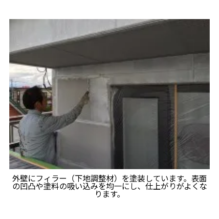
外壁にフィラー（下地調整材）を塗装しています。表面
の凹凸や塗料の吸い込みを均一にし、仕上がりがよくな
ります。