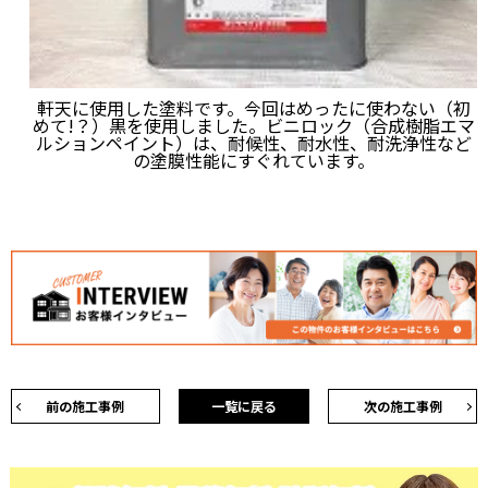
軒天に使用した塗料です。今回はめったに使わない（初
めて!？）黒を使用しました。ビニロック（合成樹脂エマ
ルションペイント）は、耐候性、耐水性、耐洗浄性など
の塗膜性能にすぐれています。
前の施工事例
一覧に戻る
次の施工事例