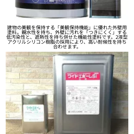
建物の美観を保持する「美観保持機能」に優れた外壁用
塗料。親水性を持ち、外壁に汚れを「つきにくく」する
低汚染性と、遮熱性を持ち併せた機能性塗料です。2液型
アクリルシリコン樹脂の採用により、高い耐候性を持ち
合わせます。