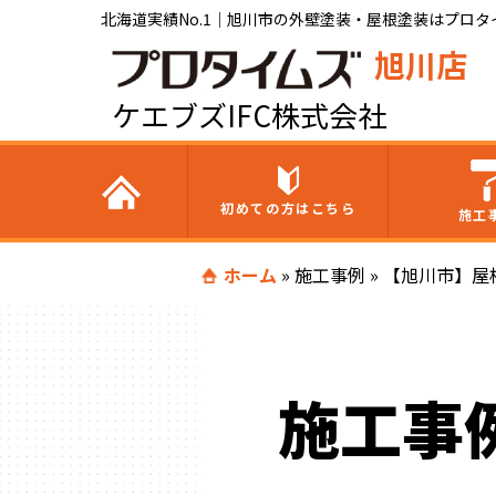
北海道実績No.1｜旭川市の外壁塗装・屋根塗装はプロタイ
旭川店
ケエブズIFC株式会社
初めての方はこちら
施工
ホーム
»
施工事例
»
【旭川市】屋
施工事