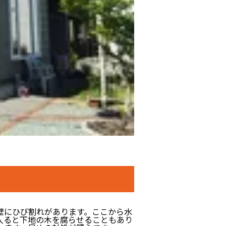
壁にひび割れがあります。ここから水
入ると下地の木を腐らせることもあり