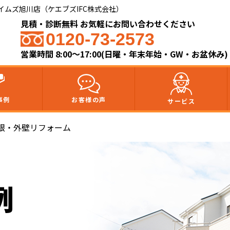
ムズ旭川店（ケエブズIFC株式会社）​
見積・診断無料 お気軽にお問い合わせください
0120-73-2573
営業時間 8:00～17:00(日曜・年末年始・GW・お盆休み)
事例
お客様の声
サービス
根・外壁リフォーム
例