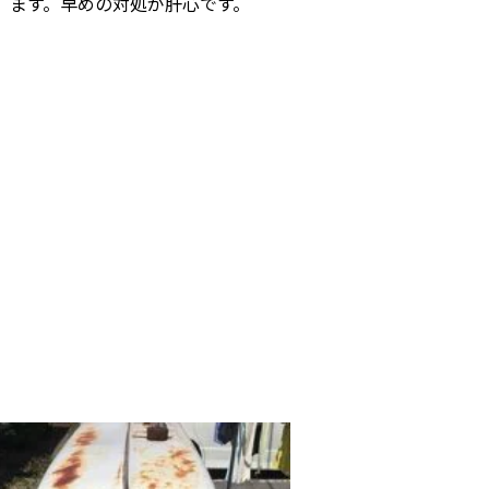
ます。早めの対処が肝心です。