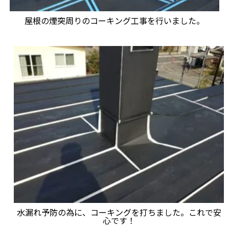
屋根の煙突周りのコーキング工事を行いました。
水漏れ予防の為に、コーキングを打ちました。これで安
心です！