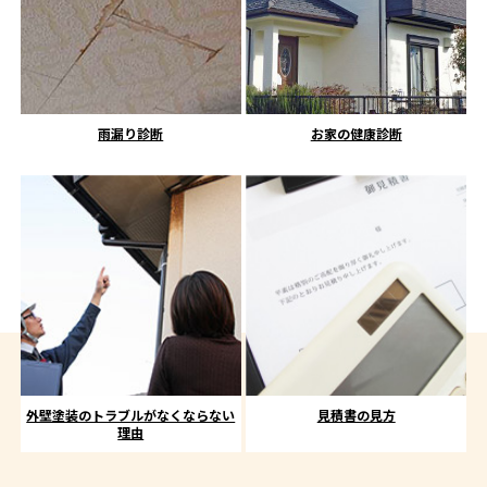
雨漏り診断
お家の健康診断
外壁塗装のトラブルがなくならない
見積書の見方
理由