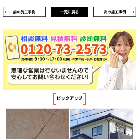
前の施工事例
一覧に戻る
次の施工事例
[
]
ピックアップ