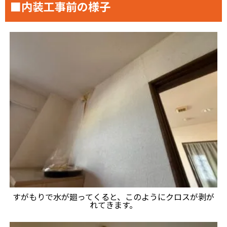
■内装工事前の様子
すがもりで水が廻ってくると、このようにクロスが剥が
れてきます。