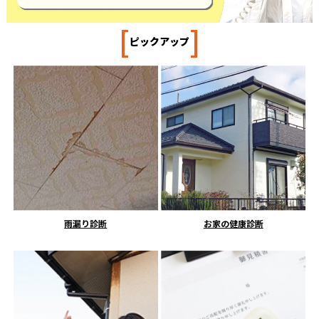
[
]
ピックアップ
雨漏り診断
お家の健康診断