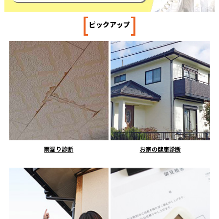
[
]
ピックアップ
雨漏り診断
お家の健康診断