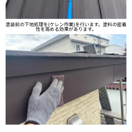
塗装前の下地処理を(ケレン作業)を行います。塗料の密着
性を高める効果があります。