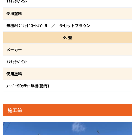
ｱｽﾃｯｸﾍﾟｲﾝﾄ
使用塗料
無機ﾊｲﾌﾞﾘｯﾄﾞｺｰﾄJY-IR ／ ラセットブラウン
外
壁
メーカー
ｱｽﾃｯｸﾍﾟｲﾝﾄ
使用塗料
ｽｰﾊﾟｰSDｸﾘﾔｰ無機(艶有)
施工前