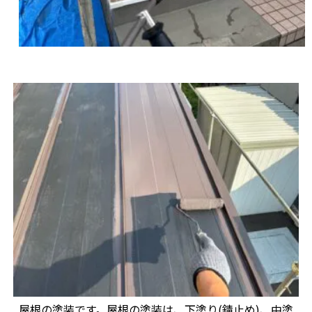
屋根の塗装です。屋根の塗装は、下塗り(錆止め)、中塗