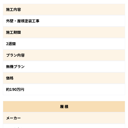
施工内容
外壁・屋根塗装工事
施工期間
2週間
プラン内容
無機プラン
価格
約190万円
屋
根
メーカー