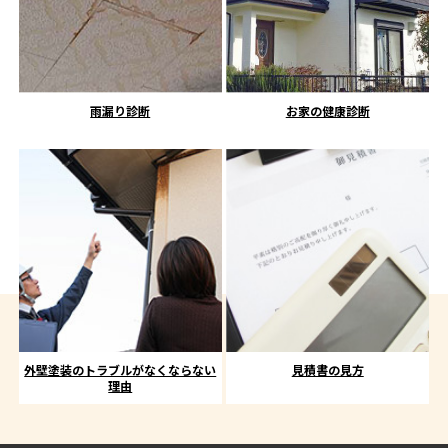
雨漏り診断
お家の健康診断
外壁塗装のトラブルがなくならない
見積書の見方
理由