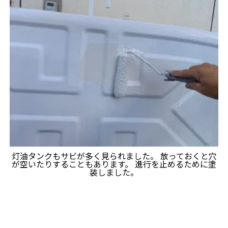
灯油タンクもサビが多く見られました。 放っておくと穴
が空いたりすることもあります。 進行を止めるために塗
装しました。