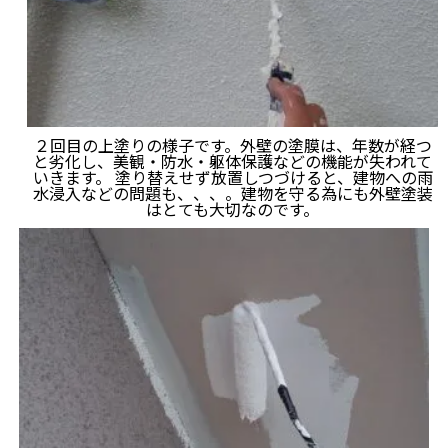
２回目の上塗りの様子です。外壁の塗膜は、年数が経つ
と劣化し、美観・防水・躯体保護などの機能が失われて
いきます。 塗り替えせず放置しつづけると、建物への雨
水浸入などの問題も、、、。建物を守る為にも外壁塗装
はとても大切なのです。