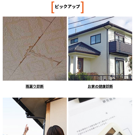
[
]
ピックアップ
雨漏り診断
お家の健康診断