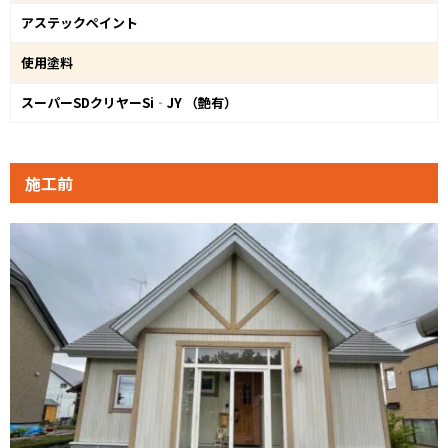
アステックペイント
使用塗料
スーパーSDクリヤーSi‐JY （艶有）
施工前