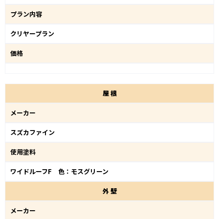
プラン内容
クリヤープラン
価格
屋
根
メーカー
スズカファイン
使用塗料
ワイドルーフF 色：モスグリーン
外
壁
メーカー