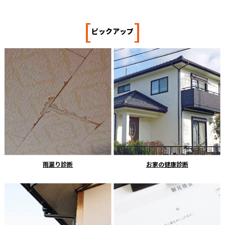
[
]
ピックアップ
雨漏り診断
お家の健康診断