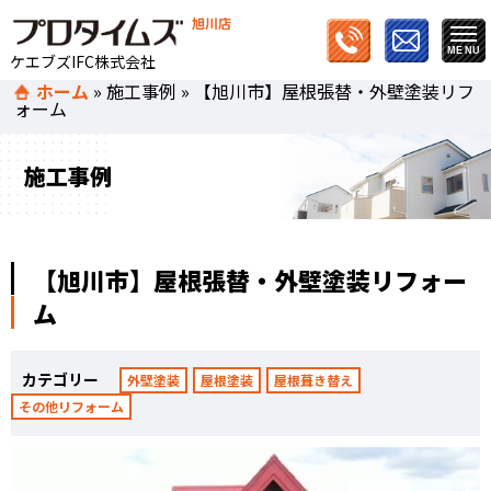
旭川店
ケエブズIFC株式会社
ホーム
»
施工事例
»
【旭川市】屋根張替・外壁塗装リフ
ォーム
施工事例
【旭川市】屋根張替・外壁塗装リフォー
ム
カテゴリー
外壁塗装
屋根塗装
屋根葺き替え
その他リフォーム