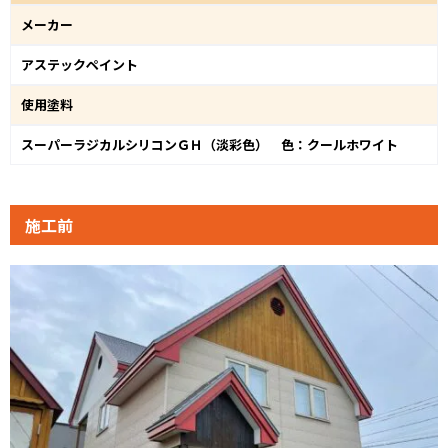
メーカー
アステックペイント
使用塗料
スーパーラジカルシリコンＧＨ（淡彩色） 色：クールホワイト
施工前