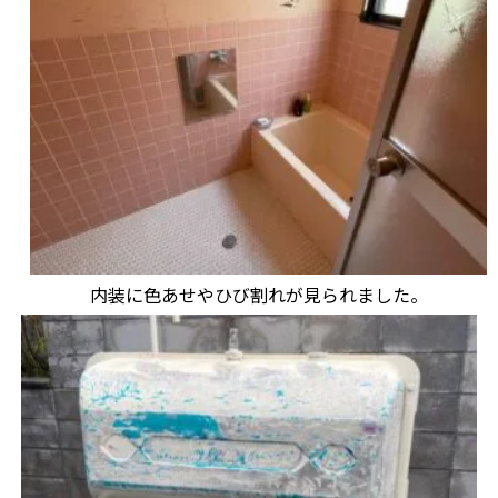
内装に色あせやひび割れが見られました。