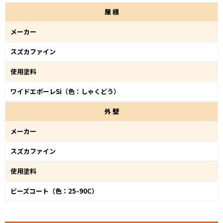
屋
根
メーカー
スズカファイン
使用塗料
ワイドエポーレSi（色：しゃくどう）
外
壁
メーカー
スズカファイン
使用塗料
ビーズコート（色：25-90C）