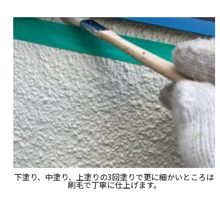
下塗り、中塗り、上塗りの3回塗りで更に細かいところは
刷毛で丁寧に仕上げます。