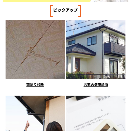
[
]
ピックアップ
雨漏り診断
お家の健康診断