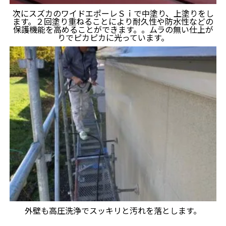
次にスズカのワイドエポーレＳｉで中塗り、上塗りをし
ます。２回塗り重ねることにより耐久性や防水性などの
保護機能を高めることができます。。ムラの無い仕上が
りでピカピカに光っています。
外壁も高圧洗浄でスッキリと汚れを落とします。