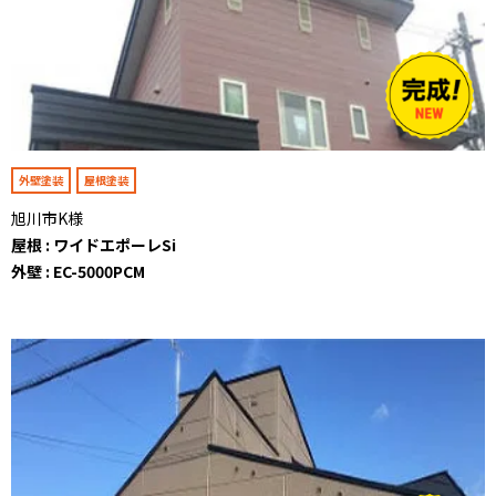
外壁塗装
屋根塗装
旭川市K様
屋根 : ワイドエポーレSi
外壁 : EC-5000PCM