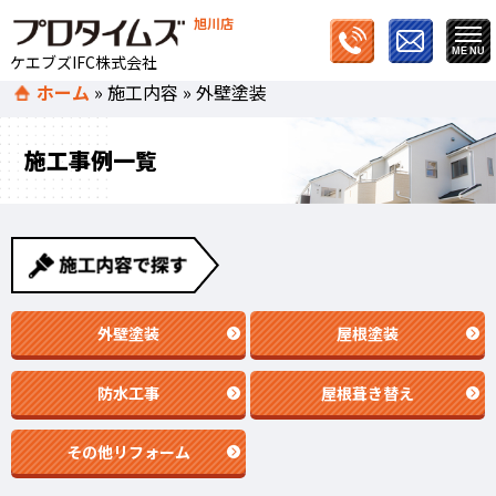
旭川店
ケエブズIFC株式会社
ホーム
»
施工内容
»
外壁塗装
施工事例一覧
外壁塗装
屋根塗装
防水工事
屋根葺き替え
その他リフォーム