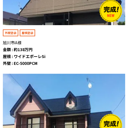
外壁塗装
屋根塗装
旭川市A様
金額 : 約138万円
屋根 : ワイドエポーレSi
外壁 : EC-5000PCM