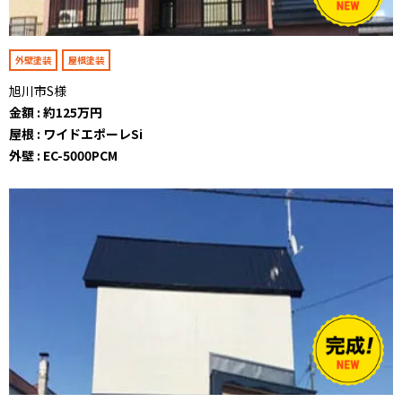
外壁塗装
屋根塗装
旭川市S様
金額 : 約125万円
屋根 : ワイドエポーレSi
外壁 : EC-5000PCM