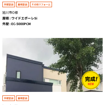
外壁塗装
屋根塗装
その他リフォーム
旭川市O様
屋根 : ワイドエポーレSi
外壁 : EC-5000PCM
外壁塗装
屋根塗装