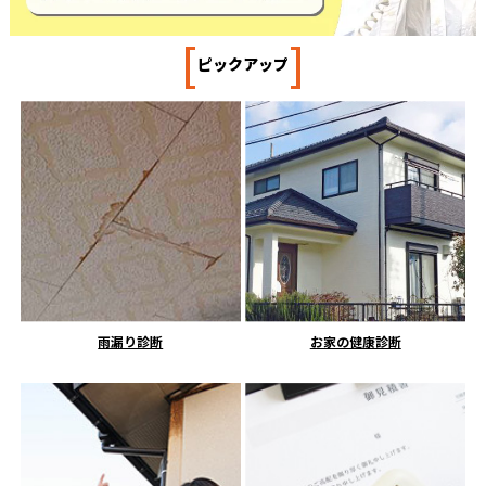
[
]
ピックアップ
雨漏り診断
お家の健康診断