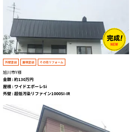
外壁塗装
屋根塗装
その他リフォーム
旭川市Y様
金額 : 約130万円
屋根 : ワイドエポーレSi
外壁 : 超低汚染リファイン1000SI-IR