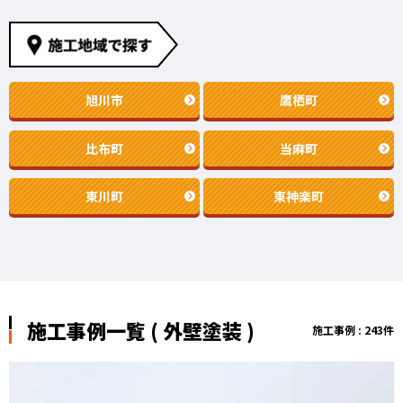
旭川市
鷹栖町
比布町
当麻町
東川町
東神楽町
施工事例一覧 ( 外壁塗装 )
施工事例 : 243件