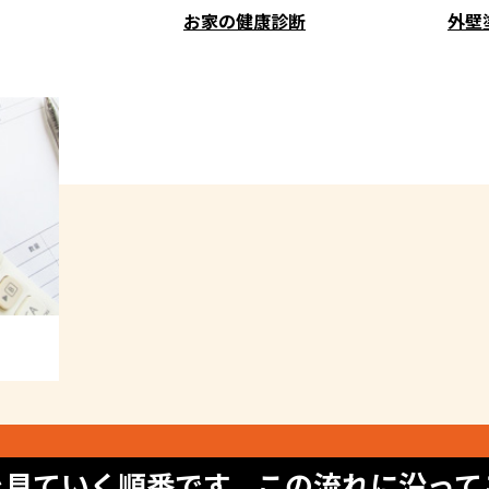
お家の健康診断
外壁
を見ていく順番です。この流れに沿って