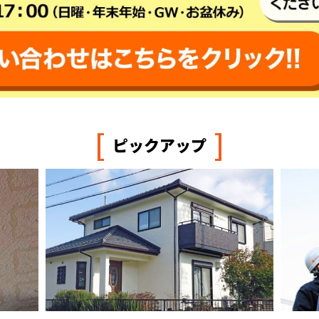
[
]
ピックアップ