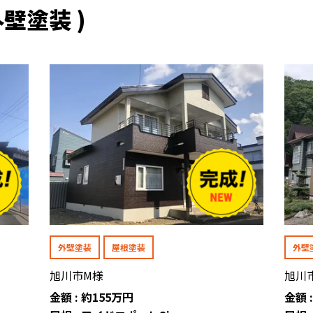
壁塗装 )
外壁塗装
屋根塗装
外壁
旭川市M様
旭川
金額 : 約155万円
金額 