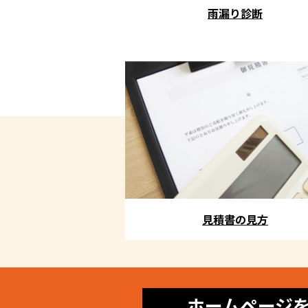
雨漏り診断
見積書の見方
ホームページ