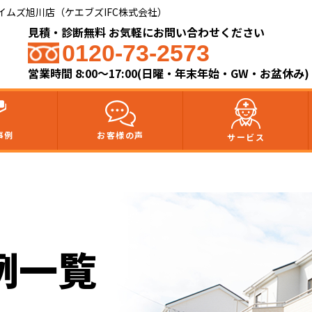
ムズ旭川店（ケエブズIFC株式会社）​
見積・診断無料 お気軽にお問い合わせください
0120-73-2573
営業時間 8:00～17:00(日曜・年末年始・GW・お盆休み)
事例
お客様の声
サービス
例一覧