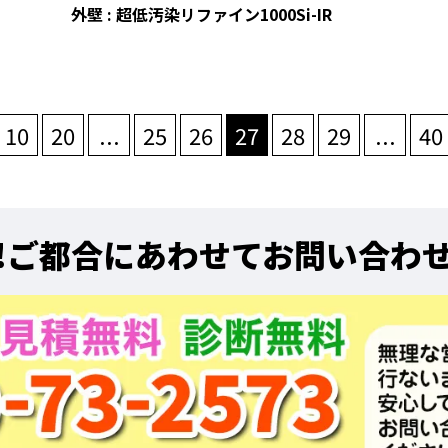
外壁 : 超低汚染リファイン1000Si-IR
10
20
...
25
26
27
28
29
...
40
!
ご都合にあわせてお問い合わ