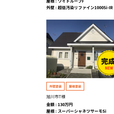
屋根 : ワイドルーフF
外壁 : 超低汚染リファイン1000Si-IR
外壁塗装
屋根塗装
旭川市T様
金額 : 130万円
屋根 : スーパーシャネツサーモSi