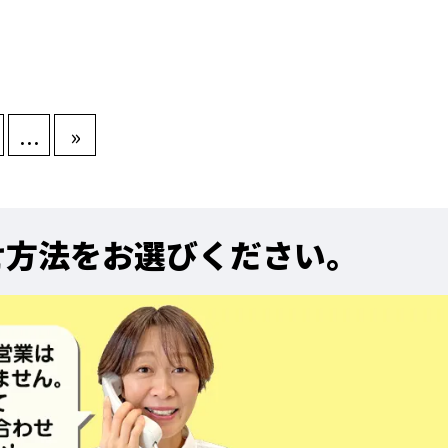
...
»
せ方法をお選びください。