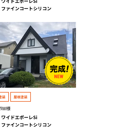
: ワイドエポーレSi
 : ファインコートシリコン
塗装
屋根塗装
市W様
: ワイドエポーレSi
 : ファインコートシリコン