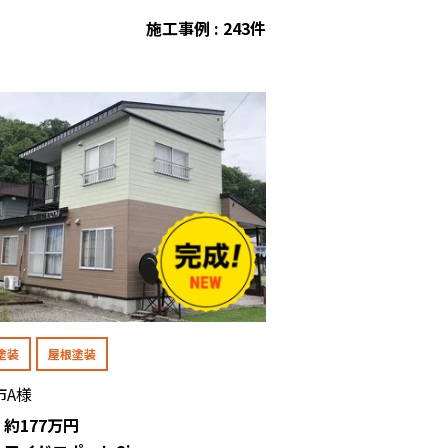
施工事例 : 243件
塗装
屋根塗装
市A様
: 約177万円