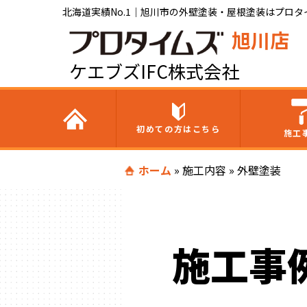
北海道実績No.1｜旭川市の外壁塗装・屋根塗装はプロタイ
旭川店
ケエブズIFC株式会社
初めての方はこちら
施工
ホーム
»
施工内容
»
外壁塗装
施工事