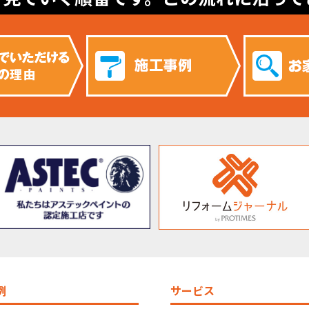
例
サービス