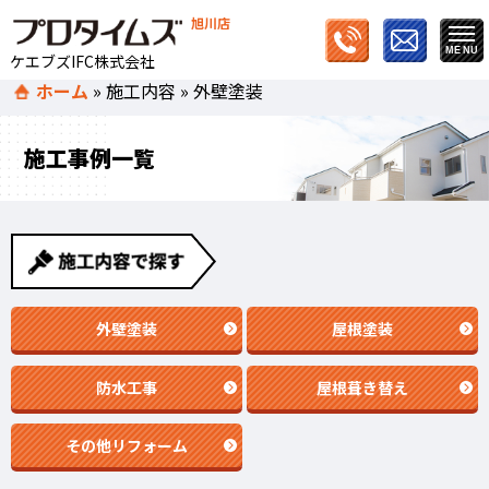
旭川店
ケエブズIFC株式会社
ホーム
»
施工内容
»
外壁塗装
施工事例一覧
外壁塗装
屋根塗装
防水工事
屋根葺き替え
その他リフォーム