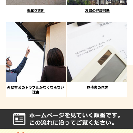
雨漏り診断
お家の健康診断
外壁塗装のトラブルがなくならない
見積書の見方
理由