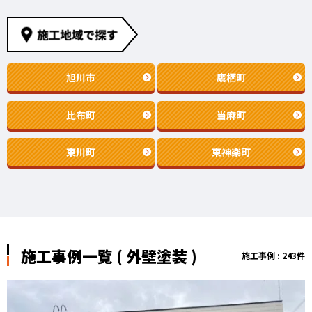
旭川市
鷹栖町
比布町
当麻町
東川町
東神楽町
施工事例一覧 ( 外壁塗装 )
施工事例 : 243件