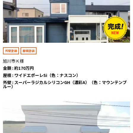
外壁塗装
屋根塗装
旭川市Ｋ様
金額 : 約170万円
屋根 : ワイドエポーレSi（色：ナスコン）
外壁 : スーパーラジカルシリコンGH（濃彩A）（色：マウンテンブ
ルー）