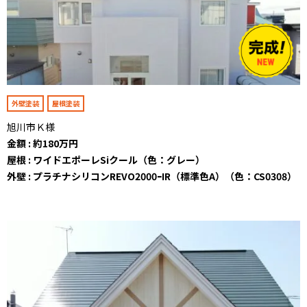
外壁塗装
屋根塗装
旭川市Ｋ様
金額 : 約180万円
屋根 : ワイドエポーレSiクール（色：グレー）
外壁 : プラチナシリコンREVO2000ｰIR（標準色A）（色：CS0308）