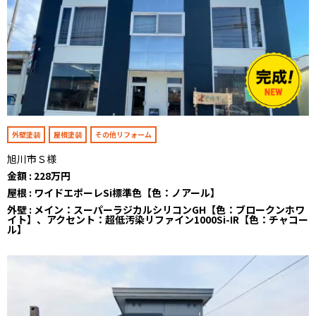
外壁塗装
屋根塗装
その他リフォーム
旭川市Ｓ様
金額 : 228万円
屋根 : ワイドエポーレSi標準色【色：ノアール】
外壁 : メイン：スーパーラジカルシリコンGH【色：ブロークンホワ
イト】、アクセント：超低汚染リファイン1000Si-IR【色：チャコー
ル】