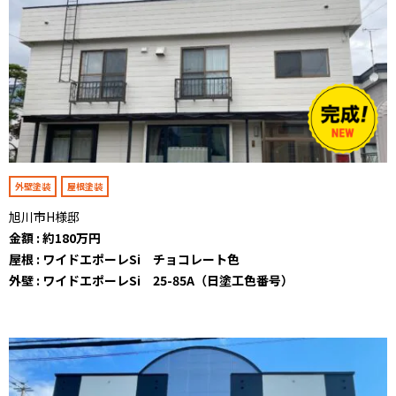
外壁塗装
屋根塗装
旭川市H様邸
金額 : 約180万円
屋根 : ワイドエポーレSi チョコレート色
外壁 : ワイドエポーレSi 25-85A（日塗工色番号）