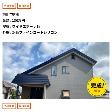
外壁塗装
屋根塗装
旭川市K様
金額 : 130万円
屋根 : ワイドエポーレSi
外壁 : 水系ファインコートシリコン
外壁塗装
屋根塗装