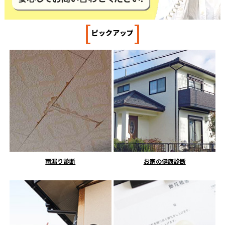
[
]
ピックアップ
雨漏り診断
お家の健康診断