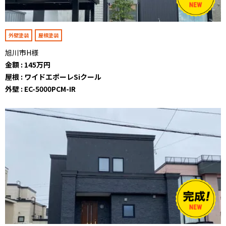
外壁塗装
屋根塗装
旭川市H様
金額 : 145万円
屋根 : ワイドエポーレSiクール
外壁 : EC-5000PCM-IR