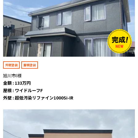
外壁塗装
屋根塗装
旭川市I様
金額 : 133万円
屋根 : ワイドルーフF
外壁 : 超低汚染リファイン1000Si-IR