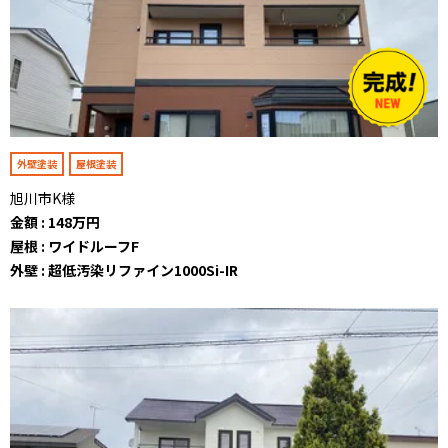
外壁塗装
屋根塗装
旭川市K様
金額 : 148万円
屋根 : ワイドルーフF
外壁 : 超低汚染リファイン1000Si-IR