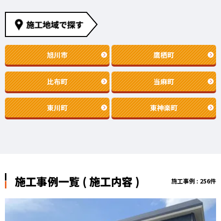
旭川市
鷹栖町
比布町
当麻町
東川町
東神楽町
施工事例一覧 ( 施工内容 )
施工事例 : 256件