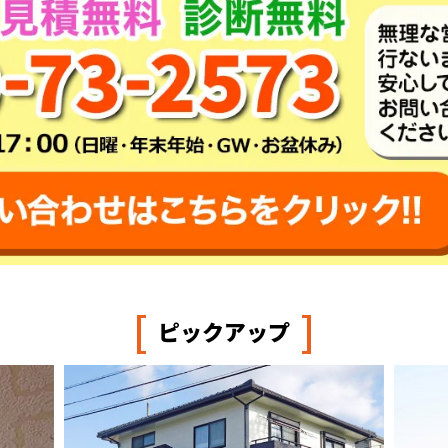
[
]
ピックアップ