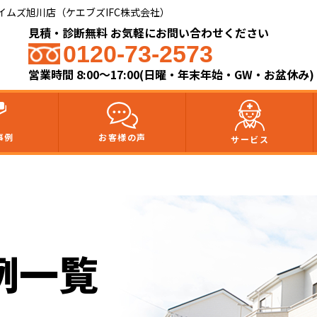
ムズ旭川店（ケエブズIFC株式会社）​
見積・診断無料 お気軽にお問い合わせください
0120-73-2573
営業時間 8:00～17:00(日曜・年末年始・GW・お盆休み)
事例
お客様の声
サービス
例一覧