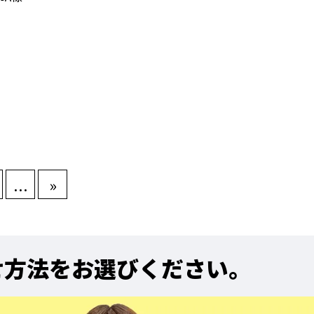
...
»
せ方法をお選びください。