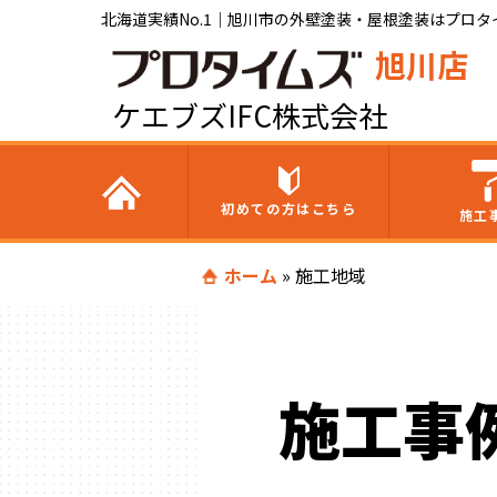
北海道実績No.1｜旭川市の外壁塗装・屋根塗装はプロタイ
旭川店
ケエブズIFC株式会社
初めての方はこちら
施工
ホーム
»
施工地域
施工事