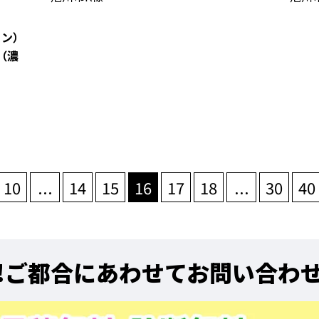
コン）
（濃
10
...
14
15
16
17
18
...
30
40
!
ご都合にあわせてお問い合わ