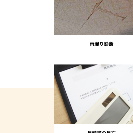
雨漏り診断
見積書の見方