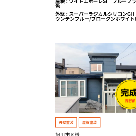
屋根 : ワイドエポーレSi ブルーブ
色
外壁 : スーパーラジカルシリコンGH
ウンテンブルー/ブロークンホワイト
外壁塗装
屋根塗装
旭川市Ｋ様