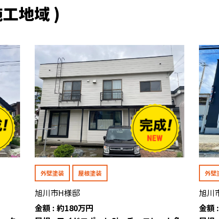
工地域 )
外壁塗装
屋根塗装
外壁
旭川市H様邸
旭川
金額 : 約180万円
金額 