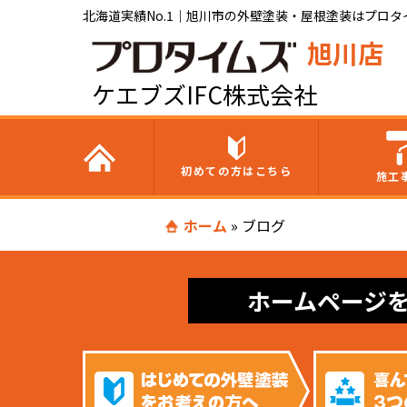
北海道実績No.1｜旭川市の外壁塗装・屋根塗装はプロタイ
旭川店
ケエブズIFC株式会社
初めての方はこちら
施工
ホーム
»
ブログ
ホームページ