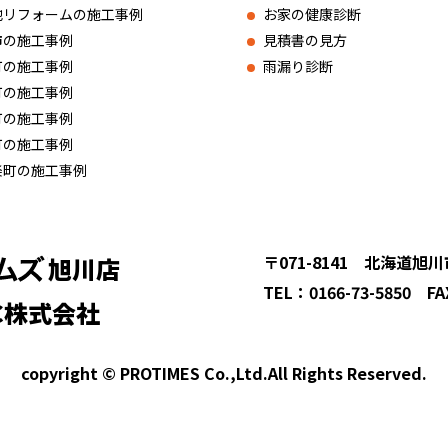
他リフォームの施工事例
お家の健康診断
市の施工事例
見積書の見方
町の施工事例
雨漏り診断
町の施工事例
町の施工事例
町の施工事例
楽町の施工事例
〒071-8141 北海道旭
旭川店
TEL：0166-73-5850 FA
C株式会社
copyright © PROTIMES Co.,Ltd.All Rights Reserved.