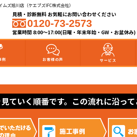
ムズ旭川店（ケエブズIFC株式会社）​
見積・診断無料 お気軽にお問い合わせください
0120-73-2573
営業時間 8:00～17:00(日曜・年末年始・GW・お盆休み)
事例
お客様の声
サービス
を見ていく順番です。この流れに沿って