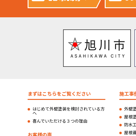
まずはこちらをご覧ください
施工事
はじめて外壁塗装を検討されている方
外壁
へ
屋根
喜んでいただける３つの理由
防水
屋根
お客様の声