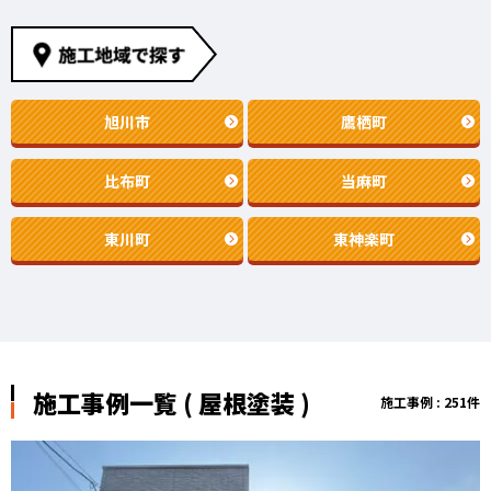
旭川市
鷹栖町
比布町
当麻町
東川町
東神楽町
施工事例一覧 ( 屋根塗装 )
施工事例 : 251件