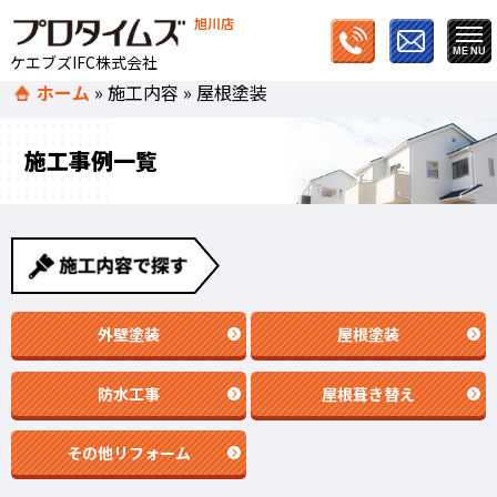
旭川店
ケエブズIFC株式会社
ホーム
»
施工内容
»
屋根塗装
施工事例一覧
外壁塗装
屋根塗装
防水工事
屋根葺き替え
その他リフォーム