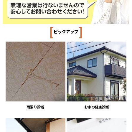
[
]
ピックアップ
雨漏り診断
お家の健康診断